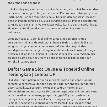
anda tanpa ada potongan.
Untuk anda yang mencari situs slot online uang asli untuk bermain dan
mencari keuntungan lebih, situs LembarJP merupakan situs yang tepat
untuk Anda. Jangan ragu untuk mulai bermain dan dapatkan Jackpot
dengan mudah bersama situs LembarJP Indonesia. Proses pendaftaran
yang mudah dimana hanya memakan waktu kurang dari 3 menit hingga
akun anda bisa digunakan untuk bermain judi online uang asli di
Indonesia.
LembarJP sebagai agen judi online game
Slot
dan esport juga
memberikan minimal deposit murah hanya 10 ribu rupiah. Jadi anda
yang baru ingin mencoba permainan judi slot atau esport dan
mendapatkan kemenangan dengan modal kecil bisa terwujud dengan
bermain slot online di LembarJP. Ditambah lagi semua permainan bisa
diakses dalam 1 akun saja hanya dengan bermodalkan gadget dan
koneksi internet anda.
Daftar Game Slot Online & Togel4d Online
Terlengkap | LembarJP
LEMBARJP merupakan penyedia judi slot, casino dan esport online
terbesar & terpercaya dengan pasaran togel terlengkap, bandar slot
gacor terbaik 2025 terbukti membayar seluruh kemenangan.
Menyediakan beberapa game slot online terpopuler di Indonesia yang
mudah scatter dan menang jackpot hingga 900 juta rupiah setiap
harinya. Semua game judi slot online uang asli yang disediakan di
LembarJP
gampang dimenangkan serta memiliki nilai jackpot yang
tinggi dibandingkan dengan situs lainnya. Daftar slot online termudah,