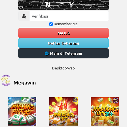
Remember Me
Masuk
Daftar Sekarang
Main di Telegram
Desktop
Wap
Megawin