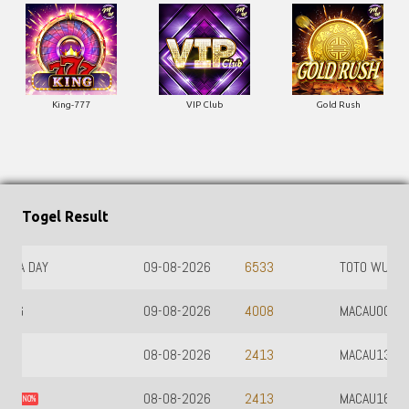
King-777
VIP Club
Gold Rush
Togel Result
TOTO WUHAN
09-08-2026
1695
MACAU00
09-08-2026
5131
MACAU13
08-08-2026
0342
MACAU16
08-08-2026
2957