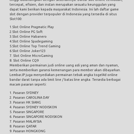
tercepat, efisien, dan instan merupakan sesuatu keunggulan yang
dapat kami berikan kepada masyarakat Indonesia. Ini lah daftar game
slot dengan provider terpopuler di Indonesia yang tersedia di situs
Slot100:
1.Slot Online Pragmatic Play
2.Slot Online PG Soft
3.Slot Online Habanero
4.Slot Online Spadegaming
5.Slot Online Top Trend Gaming
6.Slot Online Joker123
7. Slot Online MicroGaming
8. Slot Online CQ9
Memberikan permainan judi online uang asli yang aman dan nyaman,
serta memberikan garansi kemenangan para member akan dibayarkan.
LembarJP juga menyediakan permainan tebak angka
togel4d online
bandar darat tanpa ada limit line / batas line angka. Tersedia berbagai
macam pasaran seperti:
1. Pasaran SYDNEY
2. Pasaran CAROLINA DAY
3. Pasaran HK SIANG
4. Pasaran SYDNEY NODISKON
5. Pasaran SINGAPORE
6. Pasaran SINGAPORE NODISKON
7. Pasaran MALAYSIA
8. Pasaran QATAR
9. Pasaran HONGKONG