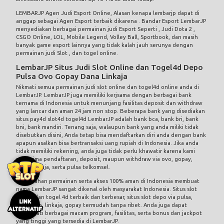
LEMBARJP Agen Judi Esport Online, Alasan kenapa lembarjp dapat di
anggap sebagai Agen Esport terbaik dikarena . Bandar Esport LembarJP
menyediakan berbagai permainan judi Esport Seperti , Judi Dota 2 ,
CSGO Online, LOL, Mobile Legend, Volley Ball, Sportbook, dan masih
banyak game esport lainnya yang tidak kalah jauh serunya dengan
permainan judi Slot , dan togel online.
LembarJP Situs Judi Slot Online dan Togel4d Depo
Pulsa Ovo Gopay Dana Linkaja
Nikmati semua permainan judi slot online dan togel4d online anda di
LembarJP. LembarJP juga memiliki kerjsama dengan berbagai bank
ternama di Indonesia untuk menunjang fasilitas deposit dan withdraw
yang lancar dan aman 24 jam non stop. Beberapa bank yang disediakan
situs pay4d slot4d togel4d LembarJP adalah bank bca, bank bri, bank
bni, bank mandiri. Tenang saja, walaupun bank yang anda miliki tidak
disebutkan disini, Anda tetap bisa mendaftarkan diri anda dengan bank
apapun asalkan bisa bertransaksi uang rupiah di Indonesia. Jika anda
tidak memiliki rekening, anda juga tidak perlu khawatir karena kami
menerima pendaftaran, deposit, maupun withdraw via ovo, gopay,
dana, linkaja, serta pulsa telkomsel.
Kemudahan permainan serta akses 100% aman di Indonesia membuat
nama
LembarJP
sangat dikenal oleh masyarakat Indonesia. Situs slot
online dan togel 4d terbaik dan terbesar, situs slot depo via pulsa,
dana, ovo, linkaja, gopay termudah tanpa ribet. Anda juga dapat
menikmati berbagai macam program, fasilitas, serta bonus dan jackpot
yang tinggi yang tersedia di LembarJP.